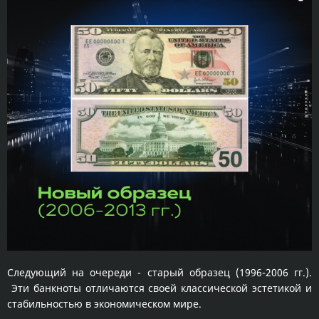
Следующий на очереди - старый образец (1996-2006 гг.).
Эти банкноты отличаются своей классической эстетикой и
стабильностью в экономическом мире.