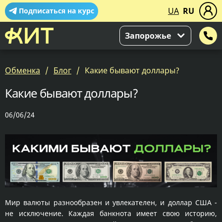
UA
RU
Подписаться на курс
Запорожье
Обменка
Блог
Какие бывают доллары?
Какие бывают доллары?
06/06/24
Мир валюты разнообразен и увлекателен, и доллар США -
не исключение. Каждая банкнота имеет свою историю,