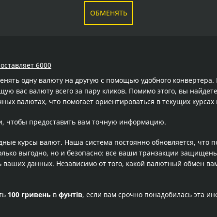
ОБМЕНЯТЬ
составляет 6000
менять одну валюту на другую с помощью удобного конвертера
ю вас валюту всего за пару кликов. Помимо этого, вы найдете
ных валютах, что помогает ориентироваться в текущих курса
и, чтобы предоставить вам точную информацию.
одные курсы валют. Наша система постоянно обновляется, что 
олько выгодно, но и безопасно: все ваши транзакции защищен
ваших данных. Независимо от того, какой валютный обмен вам
сть
100 гривень
в
фунтів
, если вам срочно понадобилась эта и