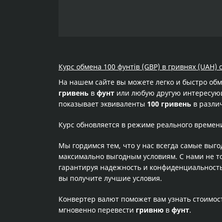
Курс обмена 100 фунтів (GBP) в гривнях (UAH) 
На нашем сайте вы можете легко и быстро об
гривень
в
фунт
или любую другую интересующу
показывает эквиваленты
100 гривень
в различ
Курс обновляется в режиме реального времен
Мы гордимся тем, что у нас всегда самые выг
максимально выгодным условиям. С нами не т
гарантируя надежность и конфиденциальность 
вы получите лучшие условия.
Конвертер валют поможет вам узнать стоимо
мгновенно перевести
гривню
в
фунт
.