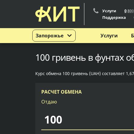
Услуги
0
8
0
0
Поддержка
Запорожье
Услуги
Б
100 гривень в фунтах 
Курс обмена 100 гривень (UAH) составляет 1,67
РАСЧЕТ ОБМЕНА
Отдаю