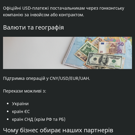
Офіційні USD‑платежі постачальникам через гонконгську
компанію за інвойсом або контрактом.
Валюти та географія
Підтримка операцій у CNY/USD/EUR/UAH.
Перекази можливі з:
України
країн ЄС
країн СНД (крім РФ та РБ)
Чому бізнес обирає наших партнерів