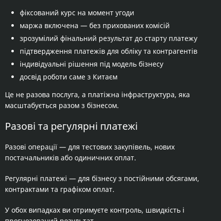
фіксований курс на момент угоди
маржа включена — без прихованих комісій
зрозумілий фінальний результат до старту платежу
підтвердження платежів для обліку та контрагентів
індивідуальні рішення під модель бізнесу
досвід роботи саме з Китаєм
Це не разова послуга, а платіжна інфраструктура, яка
масштабується разом з бізнесом.
Разові та регулярні платежі
Разові операції — для тестових закупівель, нових
постачальників або одиничних оплат.
Регулярні платежі — для бізнесу з постійними обсягами,
контрактами та графіком оплат.
У обох випадках ви отримуєте контроль, швидкість і
прогнозований результат.