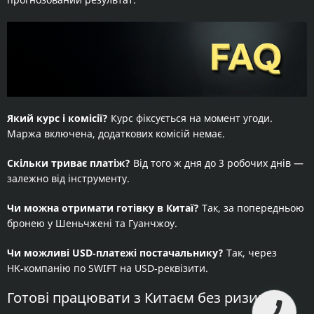
Який курс і комісії?
Курс фіксується на момент угоди.
Маржа включена, додаткових комісій немає.
Скільки триває платіж?
Від того ж дня до 3 робочих днів —
залежно від інструменту.
Чи можна отримати готівку в Китаї?
Так, за попередньою
бронею у Шеньчжені та Гуанчжоу.
Чи можливі USD‑платежі постачальнику?
Так, через
HK‑компанію по SWIFT на USD‑реквізити.
Готові працювати з Китаєм без ризиків?