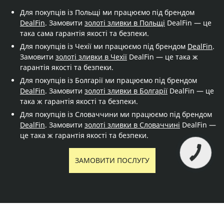
Для покупців із Польщі ми працюємо під брендом
DealFin
. Замовити
золоті зливки в Польщі
DealFin — це
така сама гарантія якості та безпеки.
Для покупців із Чехії ми працюємо під брендом
DealFin
.
Замовити
золоті зливки в Чехії
DealFin — це така ж
гарантія якості та безпеки.
Для покупців із Болгарії ми працюємо під брендом
DealFin
. Замовити
золоті зливки в Болгарії
DealFin — це
така ж гарантія якості та безпеки.
Для покупців із Словаччини ми працюємо під брендом
DealFin
. Замовити
золоті зливки в Словаччині
DealFin —
це така ж гарантія якості та безпеки.
ЗАМОВИТИ ПОСЛУГУ