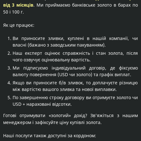
від 3 місяців
. Ми приймаємо банківське золото в барах по
50 і 100 г.
Як це працює:
Ви приносите зливки, куплені в нашій компанії, чи
власні (бажано з заводським пакуванням).
Наш експерт оцінює справжність і стан золота, після
чого озвучує оцінювальну вартість.
Ми підписуємо індивідуальний договір, де фіксуємо
валюту повернення (USD чи золото) та графік виплат.
Якщо ви приносите б/в зливок, то доплачуєте різницю
між вартістю вашого зливка та нової виплавки.
По завершенню строку договору ви отримуєте золото чи
USD + нараховані відсотки.
Готові отримувати «золотий» дохід? Зв'яжіться з нашим
менеджером і зафіксуйте ціну купівлі золота.
Наші послуги також доступні за кордоном: