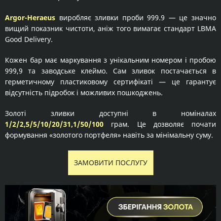
Argor-Heraeus
виробляє зливки проби 999.9 — це значно
вищий показник чистоти, аніж того вимагає стандарт LBMA
Good Delivery.
Кожен бар має маркування з унікальним номером і пробою
999,9 та заводське клеймо. Сам зливок постачається в
герметичному пластиковому сертифікаті — це гарантує
відсутність підробок і можливих пошкоджень.
Золоті зливки доступні в номіналах
1/2/2,5/5/10/20/31,1/50/100
грам. Це дозволяє почати
формування «золотого портфеля» навіть за мінімальну суму.
ЗАМОВИТИ ПОСЛУГУ