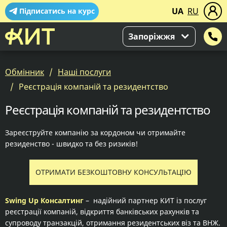
UA
RU
Підписатись на курс
Запоріжжя
Обмінник
Наші послуги
Реєстрація компаній та резидентство
Реєстрація компаній та резидентство
Зареєструйте компанію за кордоном чи отримайте
резиденство - швидко та без ризиків!
ОТРИМАТИ БЕЗКОШТОВНУ КОНСУЛЬТАЦІЮ
Swing Up Консалтинг
– надійний партнер KИТ із послуг
реєстрації компаній, відкриття банківських рахунків та
супроводу транзакцій, отримання резидентських віз та ВНЖ.