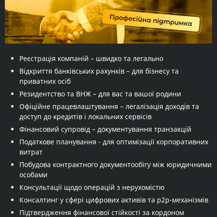
Реєстрація компаній – швидко та легально
Відкриття банківських рахунків – для бізнесу та
приватних осіб
Резидентство та ВНЖ – для вас та вашої родини
Офіційне працевлаштування – легалізація доходів та
доступ до кредитів і локальних сервісів
Фінансовий супровід – документування транзакцій
Податкове планування - для оптимізації корпоративних
витрат
Побудова контрактного документообігу між юридичними
особами
Консультації щодо операцій з нерухомістю
Консалтинг у сфері цифрових активів та p2p-механізмів
Підтвердження фінансової стійкості за кордоном