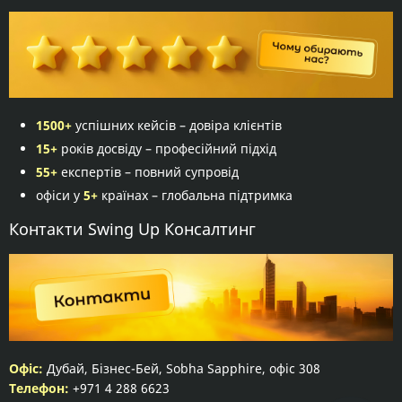
1500+
успішних кейсів – довіра клієнтів
15+
років досвіду – професійний підхід
55+
експертів – повний супровід
офіси у
5+
країнах – глобальна підтримка
Контакти Swing Up Консалтинг
Офіс:
Дубай, Бізнес-Бей, Sobha Sapphire, офіс 308
Телефон:
+971 4 288 6623